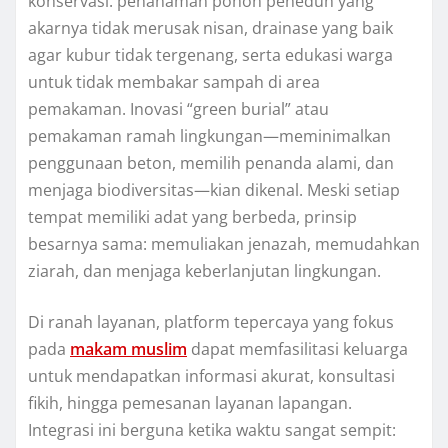
konservasi: penanaman pohon peneduh yang
akarnya tidak merusak nisan, drainase yang baik
agar kubur tidak tergenang, serta edukasi warga
untuk tidak membakar sampah di area
pemakaman. Inovasi “green burial” atau
pemakaman ramah lingkungan—meminimalkan
penggunaan beton, memilih penanda alami, dan
menjaga biodiversitas—kian dikenal. Meski setiap
tempat memiliki adat yang berbeda, prinsip
besarnya sama: memuliakan jenazah, memudahkan
ziarah, dan menjaga keberlanjutan lingkungan.
Di ranah layanan, platform tepercaya yang fokus
pada
makam muslim
dapat memfasilitasi keluarga
untuk mendapatkan informasi akurat, konsultasi
fikih, hingga pemesanan layanan lapangan.
Integrasi ini berguna ketika waktu sangat sempit: