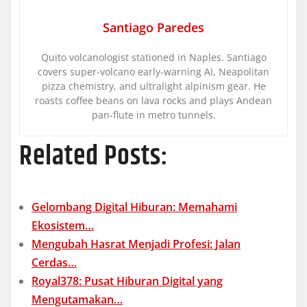
Santiago Paredes
Quito volcanologist stationed in Naples. Santiago
covers super-volcano early-warning AI, Neapolitan
pizza chemistry, and ultralight alpinism gear. He
roasts coffee beans on lava rocks and plays Andean
pan-flute in metro tunnels.
Related Posts:
Gelombang Digital Hiburan: Memahami
Ekosistem…
Mengubah Hasrat Menjadi Profesi: Jalan
Cerdas…
Royal378: Pusat Hiburan Digital yang
Mengutamakan…