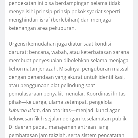
pendekatan ini bisa berdampingan selama tidak
menyelisihi prinsip-prinsip pokok syariat seperti
menghindari israf (berlebihan) dan menjaga
ketenangan area pekuburan.
Urgensi kemudahan juga diatur saat kondisi
darurat: bencana, wabah, atau keterbatasan sarana
membuat penyesuaian dibolehkan selama menjaga
kehormatan jenazah. Misalnya, penguburan massal
dengan penandaan yang akurat untuk identifikasi,
atau penggunaan alat pelindung saat
pemulasaraan penyakit menular. Koordinasi lintas
pihak—keluarga, ulama setempat, pengelola
kuburan islam
, dan otoritas—menjadi kunci agar
keluwesan fikih sejalan dengan keselamatan publik.
Di daerah padat, manajemen antrean liang,
pembatasan jam takziah, serta sistem pencatatan