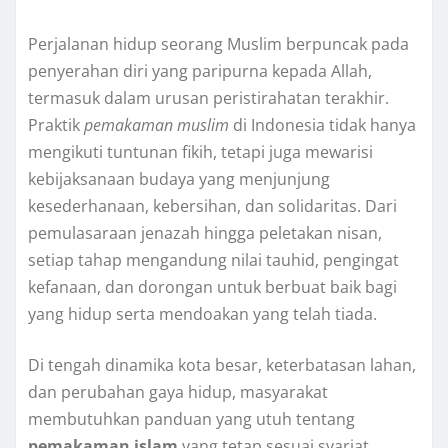
Perjalanan hidup seorang Muslim berpuncak pada
penyerahan diri yang paripurna kepada Allah,
termasuk dalam urusan peristirahatan terakhir.
Praktik
pemakaman muslim
di Indonesia tidak hanya
mengikuti tuntunan fikih, tetapi juga mewarisi
kebijaksanaan budaya yang menjunjung
kesederhanaan, kebersihan, dan solidaritas. Dari
pemulasaraan jenazah hingga peletakan nisan,
setiap tahap mengandung nilai tauhid, pengingat
kefanaan, dan dorongan untuk berbuat baik bagi
yang hidup serta mendoakan yang telah tiada.
Di tengah dinamika kota besar, keterbatasan lahan,
dan perubahan gaya hidup, masyarakat
membutuhkan panduan yang utuh tentang
pemakaman islam
yang tetap sesuai syariat,