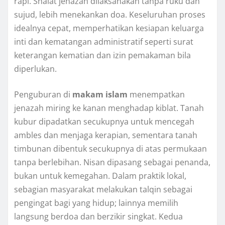
rapi. Shalat jenazah dilaksanakan tanpa ruku dan
sujud, lebih menekankan doa. Keseluruhan proses
idealnya cepat, memperhatikan kesiapan keluarga
inti dan kematangan administratif seperti surat
keterangan kematian dan izin pemakaman bila
diperlukan.
Penguburan di
makam islam
menempatkan
jenazah miring ke kanan menghadap kiblat. Tanah
kubur dipadatkan secukupnya untuk mencegah
ambles dan menjaga kerapian, sementara tanah
timbunan dibentuk secukupnya di atas permukaan
tanpa berlebihan. Nisan dipasang sebagai penanda,
bukan untuk kemegahan. Dalam praktik lokal,
sebagian masyarakat melakukan talqin sebagai
pengingat bagi yang hidup; lainnya memilih
langsung berdoa dan berzikir singkat. Kedua