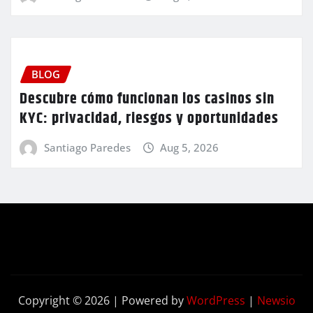
BLOG
Descubre cómo funcionan los casinos sin
KYC: privacidad, riesgos y oportunidades
Santiago Paredes
Aug 5, 2026
Copyright © 2026 | Powered by
WordPress
|
Newsio