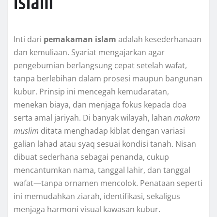
Islam
Inti dari
pemakaman islam
adalah kesederhanaan
dan kemuliaan. Syariat mengajarkan agar
pengebumian berlangsung cepat setelah wafat,
tanpa berlebihan dalam prosesi maupun bangunan
kubur. Prinsip ini mencegah kemudaratan,
menekan biaya, dan menjaga fokus kepada doa
serta amal jariyah. Di banyak wilayah, lahan
makam
muslim
ditata menghadap kiblat dengan variasi
galian lahad atau syaq sesuai kondisi tanah. Nisan
dibuat sederhana sebagai penanda, cukup
mencantumkan nama, tanggal lahir, dan tanggal
wafat—tanpa ornamen mencolok. Penataan seperti
ini memudahkan ziarah, identifikasi, sekaligus
menjaga harmoni visual kawasan kubur.