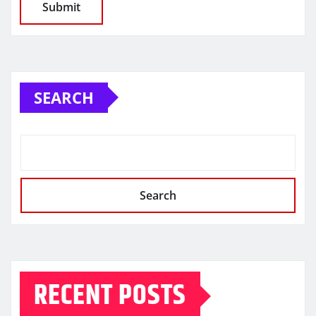
SEARCH
Search
RECENT POSTS