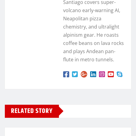
Santiago covers super-
volcano early-warning AI,
Neapolitan pizza
chemistry, and ultralight
alpinism gear. He roasts
coffee beans on lava rocks
and plays Andean pan-
flute in metro tunnels.
RELATED STORY