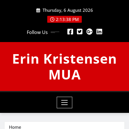
Skip
Thursday, 6 August 2026
to
content
2:13:39 PM
Follow Us
Erin Kristensen
MUA
Home