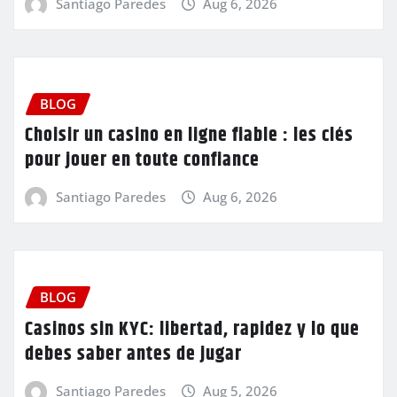
Santiago Paredes
Aug 6, 2026
BLOG
Choisir un casino en ligne fiable : les clés
pour jouer en toute confiance
Santiago Paredes
Aug 6, 2026
BLOG
Casinos sin KYC: libertad, rapidez y lo que
debes saber antes de jugar
Santiago Paredes
Aug 5, 2026