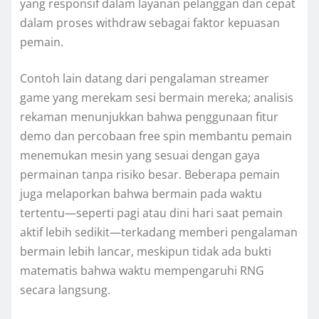
yang responsif dalam layanan pelanggan dan cepat
dalam proses withdraw sebagai faktor kepuasan
pemain.
Contoh lain datang dari pengalaman streamer
game yang merekam sesi bermain mereka; analisis
rekaman menunjukkan bahwa penggunaan fitur
demo dan percobaan free spin membantu pemain
menemukan mesin yang sesuai dengan gaya
permainan tanpa risiko besar. Beberapa pemain
juga melaporkan bahwa bermain pada waktu
tertentu—seperti pagi atau dini hari saat pemain
aktif lebih sedikit—terkadang memberi pengalaman
bermain lebih lancar, meskipun tidak ada bukti
matematis bahwa waktu mempengaruhi RNG
secara langsung.