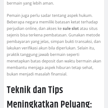
bermain yang lebih aman.
Pemain juga perlu sadar tentang aspek hukum.
Beberapa negara memiliki batasan ketat terhadap
perjudian online, dan akses ke
sule slot
atau situs
sejenis bisa terkena pembatasan. Gunakan metode
pembayaran yang jelas, simpan bukti transaksi, dan
lakukan verifikasi akun bila diperlukan. Selain itu,
praktik tanggung jawab bermain seperti
menetapkan batas deposit dan waktu bermain akan
membantu menjaga aspek hiburan tetap sehat,
bukan menjadi masalah finansial.
Teknik dan Tips
Meningkatkan Peluang: