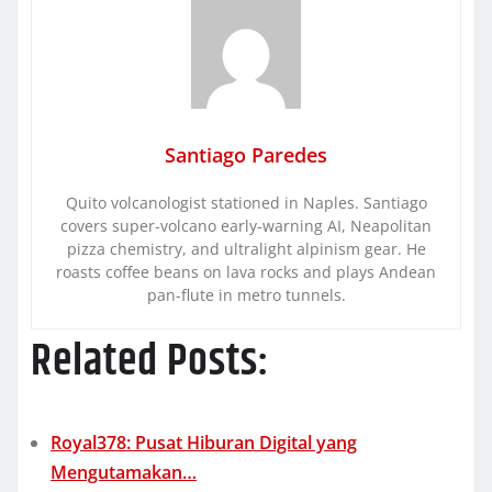
Santiago Paredes
Quito volcanologist stationed in Naples. Santiago
covers super-volcano early-warning AI, Neapolitan
pizza chemistry, and ultralight alpinism gear. He
roasts coffee beans on lava rocks and plays Andean
pan-flute in metro tunnels.
Related Posts:
Royal378: Pusat Hiburan Digital yang
Mengutamakan…