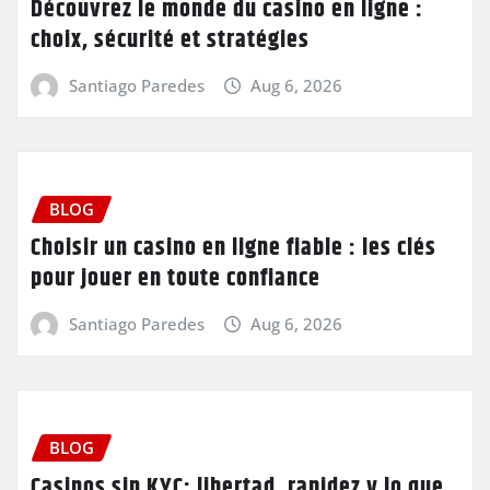
Découvrez le monde du casino en ligne :
choix, sécurité et stratégies
Santiago Paredes
Aug 6, 2026
BLOG
Choisir un casino en ligne fiable : les clés
pour jouer en toute confiance
Santiago Paredes
Aug 6, 2026
BLOG
Casinos sin KYC: libertad, rapidez y lo que