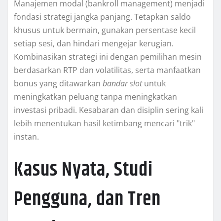
Manajemen modal (bankroll management) menjadi
fondasi strategi jangka panjang. Tetapkan saldo
khusus untuk bermain, gunakan persentase kecil
setiap sesi, dan hindari mengejar kerugian.
Kombinasikan strategi ini dengan pemilihan mesin
berdasarkan RTP dan volatilitas, serta manfaatkan
bonus yang ditawarkan
bandar slot
untuk
meningkatkan peluang tanpa meningkatkan
investasi pribadi. Kesabaran dan disiplin sering kali
lebih menentukan hasil ketimbang mencari "trik"
instan.
Kasus Nyata, Studi
Pengguna, dan Tren