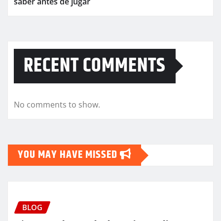
saber antes de jugar
RECENT COMMENTS
No comments to show.
YOU MAY HAVE MISSED
BLOG