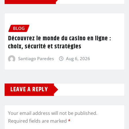
BLOG
Découvrez le monde du casino en ligne :
choix, sécurité et stratégies
Santiago Paredes
Aug 6, 2026
LEAVE A REPLY
Your email address will not be published.
Required fields are marked
*