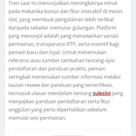
Tren saat ini menunjukkan meningkatnya minat
pada mekanika bonus dan fitur interaktif di mesin
slot, yang membuat pengalaman lebih terlibat
daripada sekadar memutar gulungan. Platform
yang menonjol adalah yang menawarkan variasi
permainan, transparansi RTP, serta insentif bagi
pemain baru dan loyal. Untuk menemukan
referensi atau sumber tambahan tentang opsi
pendaftaran dan panduan praktis, pemain
seringkali menemukan sumber informasi melalui
tautan review dan panduan yang terverifikasi,
termasuk ulasan mendalam tentang
suleslot
yang
menyajikan panduan pendaftaran serta fitur
unggulan yang perlu diperhatikan sebelum
memulai sesi permainan.