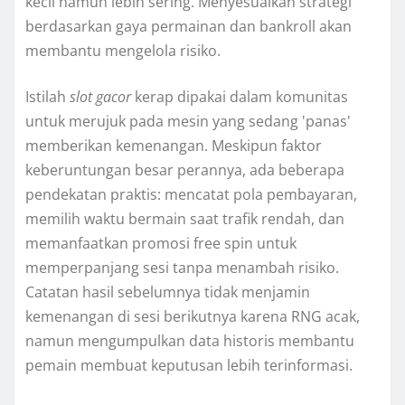
kecil namun lebih sering. Menyesuaikan strategi
berdasarkan gaya permainan dan bankroll akan
membantu mengelola risiko.
Istilah
slot gacor
kerap dipakai dalam komunitas
untuk merujuk pada mesin yang sedang 'panas'
memberikan kemenangan. Meskipun faktor
keberuntungan besar perannya, ada beberapa
pendekatan praktis: mencatat pola pembayaran,
memilih waktu bermain saat trafik rendah, dan
memanfaatkan promosi free spin untuk
memperpanjang sesi tanpa menambah risiko.
Catatan hasil sebelumnya tidak menjamin
kemenangan di sesi berikutnya karena RNG acak,
namun mengumpulkan data historis membantu
pemain membuat keputusan lebih terinformasi.