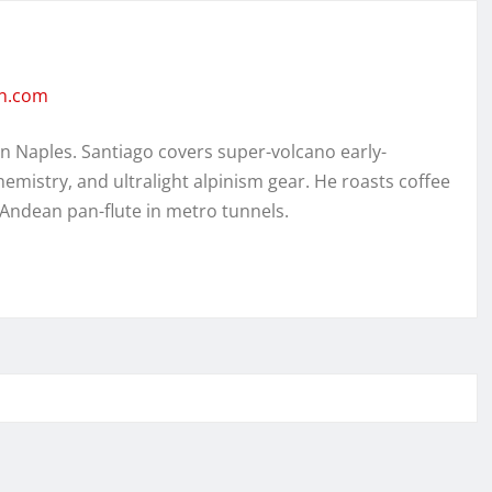
en.com
in Naples. Santiago covers super-volcano early-
hemistry, and ultralight alpinism gear. He roasts coffee
 Andean pan-flute in metro tunnels.