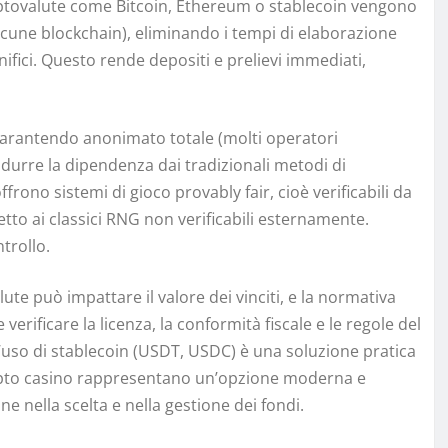
criptovalute come Bitcoin, Ethereum o stablecoin vengono
lcune blockchain), eliminando i tempi di elaborazione
ifici. Questo rende depositi e prelievi immediati,
 garantendo anonimato totale (molti operatori
idurre la dipendenza dai tradizionali metodi di
rono sistemi di gioco provably fair, cioè verificabili da
tto ai classici RNG non verificabili esternamente.
trollo.
alute può impattare il valore dei vinciti, e la normativa
erificare la licenza, la conformità fiscale e le regole del
 l’uso di stablecoin (USDT, USDC) è una soluzione pratica
 crypto casino rappresentano un’opzione moderna e
ne nella scelta e nella gestione dei fondi.