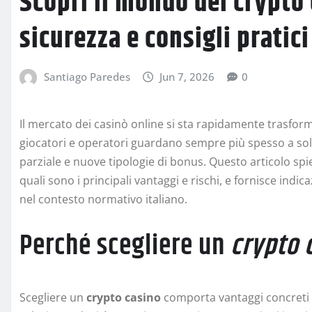
Scopri il mondo dei crypto 
sicurezza e consigli pratici
Santiago Paredes
Jun 7, 2026
0
Il mercato dei casinò online si sta rapidamente trasforman
giocatori e operatori guardano sempre più spesso a sol
parziale e nuove tipologie di bonus. Questo articolo s
quali sono i principali vantaggi e rischi, e fornisce indi
nel contesto normativo italiano.
Perché scegliere un
crypto 
Scegliere un
crypto casino
comporta vantaggi concreti ri