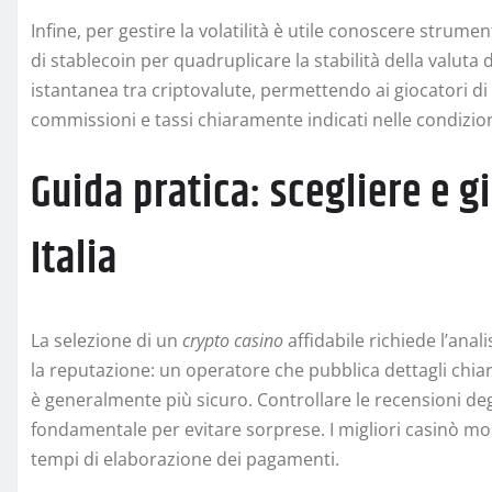
Infine, per gestire la volatilità è utile conoscere strum
di stablecoin per quadruplicare la stabilità della valut
istantanea tra criptovalute, permettendo ai giocatori di
commissioni e tassi chiaramente indicati nelle condizion
Guida pratica: scegliere e g
Italia
La selezione di un
crypto casino
affidabile richiede l’analis
la reputazione: un operatore che pubblica dettagli chiar
è generalmente più sicuro. Controllare le recensioni degli
fondamentale per evitare sorprese. I migliori casinò mo
tempi di elaborazione dei pagamenti.