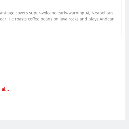
Santiago covers super-volcano early-warning AI, Neapolitan
gear. He roasts coffee beans on lava rocks and plays Andean
 al…